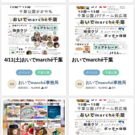
4/11(土)おいでmarché千葉
おいでmarché千葉
イベント
千葉公園
イベント
千葉公園
おいでmarché事務局
おいでmarché事務局
2026/3/21
- №19449
387
2026/3/17
- №19442
374