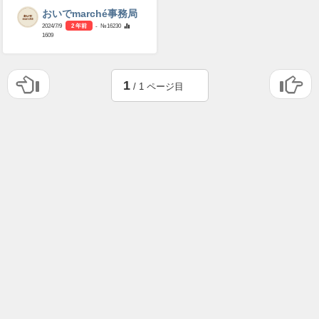
おいでmarché事務局
2024/7/9
2 年前
- №16230
1609
1
/ 1 ページ目