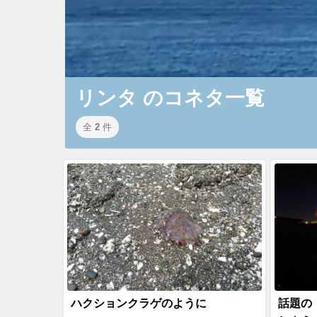
リンタ のコネタ一覧
全
2
件
ハクションクラゲのように
話題の