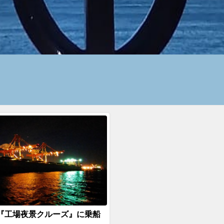
『工場夜景クルーズ』に乗船