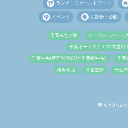
ランチ・ファーストフード
イベント
お散歩・公園
千葉みなと駅
ケーズハーバー・
千葉ポートスクエア(問屋町/
千葉中央(新宿/神明町/本千葉町/中央)
千葉
海浜幕張
幕張豊砂
千葉
ちばみなとjp