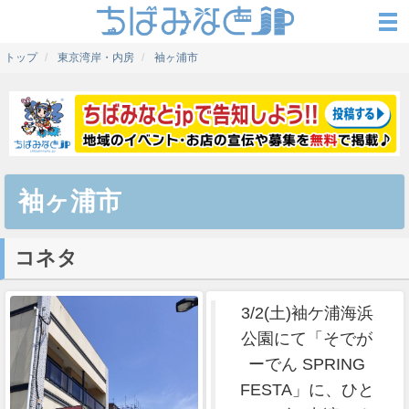
トップ
東京湾岸・内房
袖ヶ浦市
袖ヶ浦市
コネタ
3/2(土)袖ケ浦海浜
公園にて「そでが
ーでん SPRING
FESTA」に、ひと