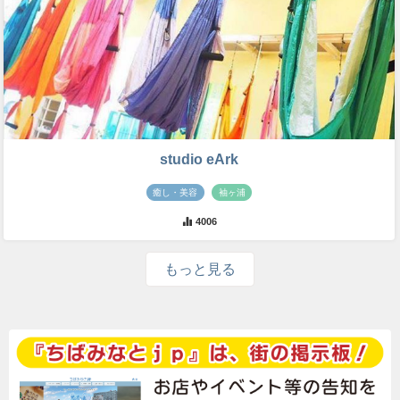
studio eArk
癒し・美容
袖ヶ浦
4006
もっと見る