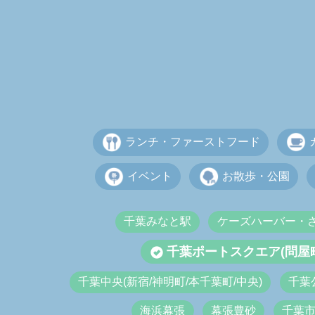
ランチ・ファーストフード
イベント
お散歩・公園
千葉みなと駅
ケーズハーバー・
千葉ポートスクエア(問屋町
千葉中央(新宿/神明町/本千葉町/中央)
千葉
海浜幕張
幕張豊砂
千葉