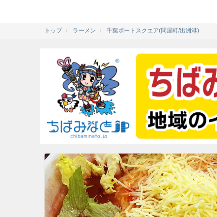
トップ
ラーメン
千葉ポートスクエア(問屋町/出洲港)