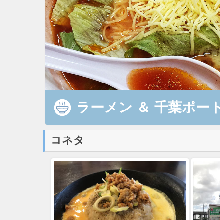
ラーメン
＆
千葉ポート
コネタ