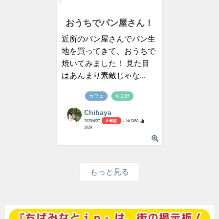
おうちでパン屋さん！
近所のパン屋さんでパン生
地を買ってきて、おうちで
焼いてみました！ 見た目
はあんまり素敵じゃな...
カフェ
習志野
Chihaya
2020/4/27
6 年前
- №7458
2029
もっと見る