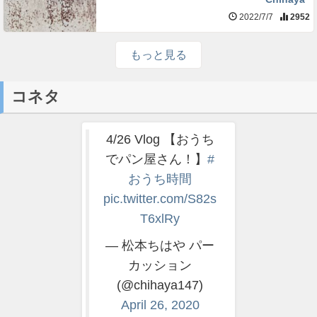
2022/7/7
2952
もっと見る
コネタ
4/26 Vlog 【おうち
でパン屋さん！】
#
おうち時間
pic.twitter.com/S82s
T6xlRy
— 松本ちはや パー
カッション
(@chihaya147)
April 26, 2020