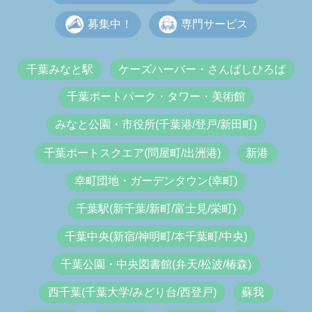
募集中！
専門サービス
千葉みなと駅
ケーズハーバー・さんばしひろば
千葉ポートパーク・タワー・美術館
みなと公園・市役所(千葉港/登戸/新田町)
千葉ポートスクエア(問屋町/出洲港)
新港
幸町団地・ガーデンタウン(幸町)
千葉駅(新千葉/新町/富士見/栄町)
千葉中央(新宿/神明町/本千葉町/中央)
千葉公園・中央図書館(弁天/松波/椿森)
西千葉(千葉大学/みどり台/西登戸)
蘇我