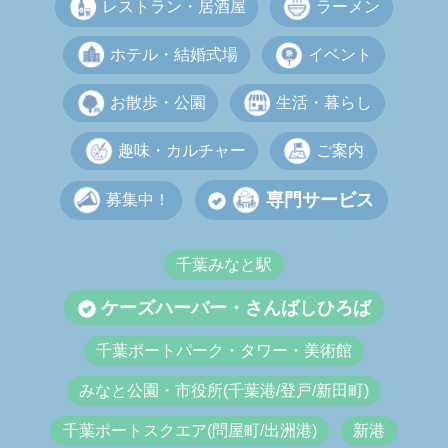
レストラン・居酒屋
ラーメン
ホテル・結婚式場
イベント
お散歩・公園
生活・暮らし
趣味・カルチャー
ご案内
専門サービス
募集中！
千葉みなと駅
ケーズハーバー・さんばしひろば
千葉ポートパーク・タワー・美術館
みなと公園・市役所(千葉港/登戸/新田町)
千葉ポートスクエア(問屋町/出洲港)
新港