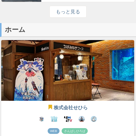
もっと見る
ホーム
株式会社せひら
WEB
さんばしひろば