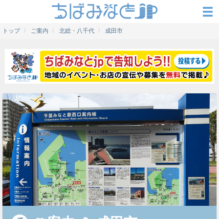
トップ
ご案内
北総・八千代
成田市