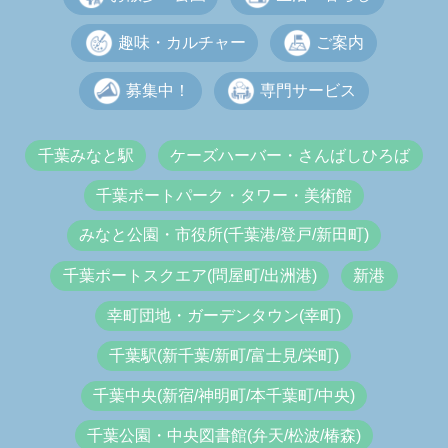
趣味・カルチャー
ご案内
募集中！
専門サービス
千葉みなと駅
ケーズハーバー・さんばしひろば
千葉ポートパーク・タワー・美術館
みなと公園・市役所(千葉港/登戸/新田町)
千葉ポートスクエア(問屋町/出洲港)
新港
幸町団地・ガーデンタウン(幸町)
千葉駅(新千葉/新町/富士見/栄町)
千葉中央(新宿/神明町/本千葉町/中央)
千葉公園・中央図書館(弁天/松波/椿森)