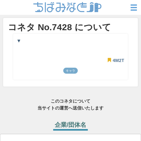
コネタ No.7428 について
▼
4M2T
キャラ
このコネタについて
当サイトの運営へ送信いたします
企業/団体名