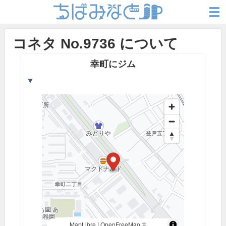
コネタ No.9736 について
幸町にジム
▼
MapLibre
|
OpenFreeMap
©