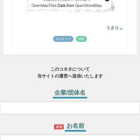
OpenMapTiles
Data from
OpenStreetMap
うさりぃ
カルチャー
幸町
このコネタについて
当サイトの運営へ送信いたします
企業/団体名
お名前
必須