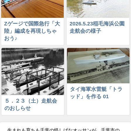
Zゲージで国際急行「大
2026.5.23稲毛海浜公園
陸」編成を再現しちゃ
走航会の様子
おう♪
タイ海軍水雷艇「トラ
ッド」を作る 01
５．２３（土）走航会
のおしらせ
生まれも育ちも千葉の怪しげなオッサンが、千葉市の