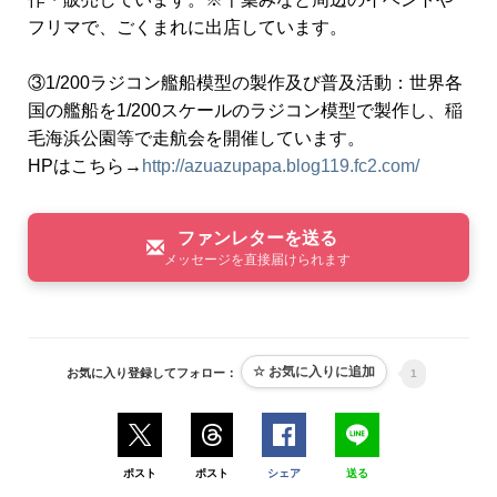
フリマで、ごくまれに出店しています。
③1/200ラジコン艦船模型の製作及び普及活動：世界各
国の艦船を1/200スケールのラジコン模型で製作し、稲
毛海浜公園等で走航会を開催しています。
HPはこちら→
http://azuazupapa.blog119.fc2.com/
ファンレターを送る
メッセージを直接届けられます
お気に入り登録してフォロー：
1
ポスト
ポスト
シェア
送る