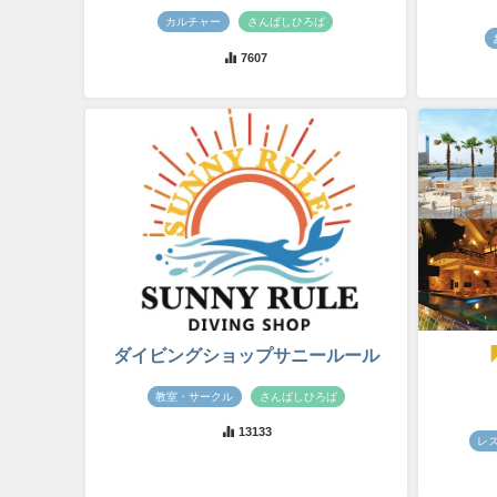
カルチャー
さんばしひろば
7607
ダイビングショップサニールール
教室・サークル
さんばしひろば
13133
レ