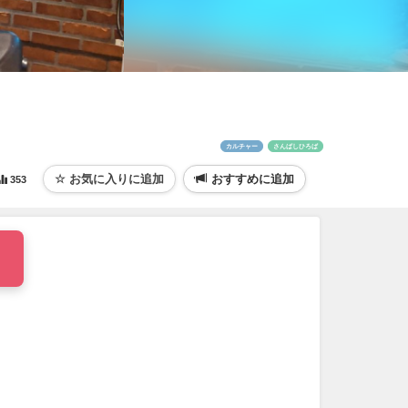
カルチャー
さんばしひろば
おすすめに追加
353