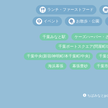
ランチ・ファーストフード
イベント
お散歩・公園
千葉みなと駅
ケーズハーバー・
千葉ポートスクエア(問屋町/
千葉中央(新宿/神明町/本千葉町/中央)
千葉
海浜幕張
幕張豊砂
千葉
ちばみなとjp