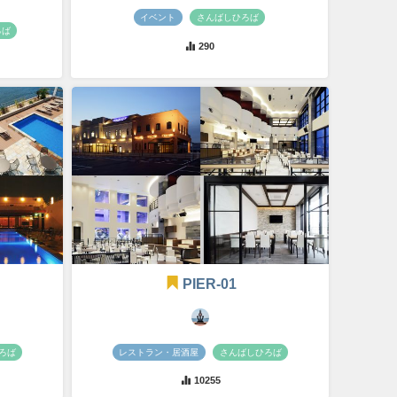
イベント
さんばしひろば
ろば
290
PIER-01
ろば
レストラン・居酒屋
さんばしひろば
10255