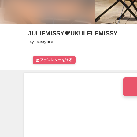
JULIEMISSY💗UKULELEMISSY
by Emissy1031
ファンレター
を送る