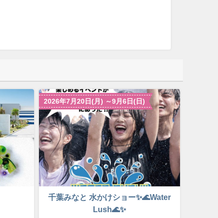
2026年7月20日(月) ～9月6日(日)
千葉みなと 水かけショー✨🌊Water
Lush🌊✨