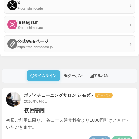
X
›
@bts_shimodate
Instagram
›
@bts_shimodate
公式Webページ
›
https://bts-shimodate.jp/
タイムライン
クーポン
アルバム