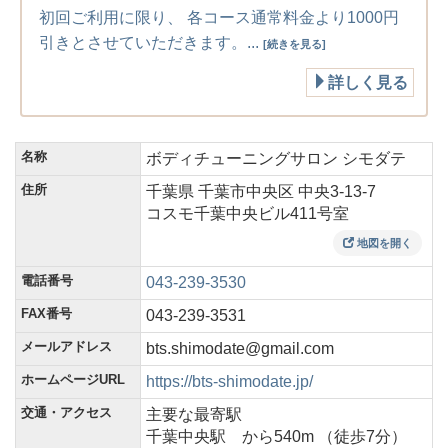
初回ご利用に限り、 各コース通常料金より1000円
引きとさせていただきます。...
[続きを見る]
詳しく見る
名称
ボディチューニングサロン シモダテ
住所
千葉県 千葉市中央区 中央3-13-7
コスモ千葉中央ビル411号室
地図を開く
電話番号
043-239-3530
FAX番号
043-239-3531
メールアドレス
bts.shimodate@gmail.com
ホームページURL
https://bts-shimodate.jp/
交通・アクセス
主要な最寄駅
千葉中央駅 から540m （徒歩7分）