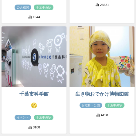
25621
公共機関
千葉中央駅
1544
千葉市科学館
生き物おでかけ博物図鑑
お散歩・公園
千葉中央駅
4158
イベント
千葉中央駅
3108