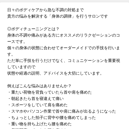
日々のボディケアから急な不調の対処まで
貴方の悩みを解決する「身体の調律」を行うサロンです
◎ボディチューニングとは？
身体の不調や痛みがある方にオススメのリラクゼーションのコ
ースです。
個々の身体の状態に合わせてオーダーメイドでの手技を行いま
す。
ただ単に手技を行うだけでなく、コミュニケーションを重要視
していますので
状態や経過の説明、アドバイスを大切にしています。
例えばこんな悩みはありませんか？
・重たい荷物を背負っていたら首や肩を痛めた
・朝起きたら首を寝違えて痛い
・スポーツをしていて肩を痛めた
・スマホやパソコン作業で首や肩に痛みが出るようになった
・ちょっとした拍子に背中や腰を痛めてしまった
・重い物を持ち上げたら腰を痛めた