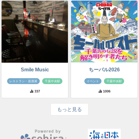
Smile Music
ちーバル2026
レストラン・居酒屋
千葉中央駅
イベント
千葉中央駅
337
1006
もっと見る