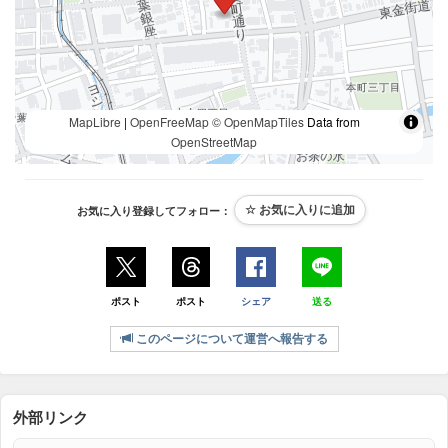
MapLibre
|
OpenFreeMap
© OpenMapTiles
Data from
OpenStreetMap
お気に入り登録してフォロー：
ポスト
ポスト
シェア
送る
このページについて運営へ報告する
外部リンク