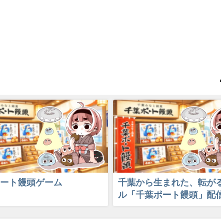
ート饅頭ゲーム
千葉から生まれた、転が
ル「千葉ポート饅頭」配