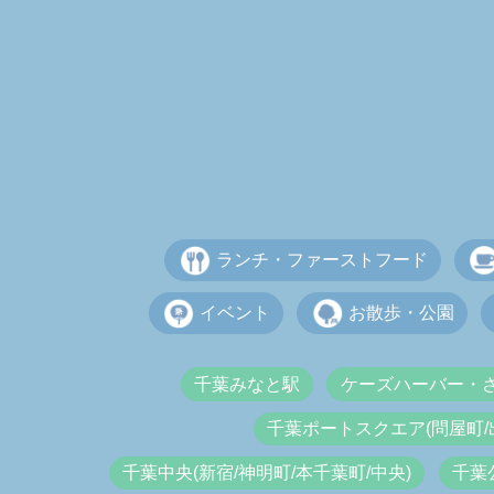
ランチ・ファーストフード
イベント
お散歩・公園
千葉みなと駅
ケーズハーバー・
千葉ポートスクエア(問屋町/
千葉中央(新宿/神明町/本千葉町/中央)
千葉