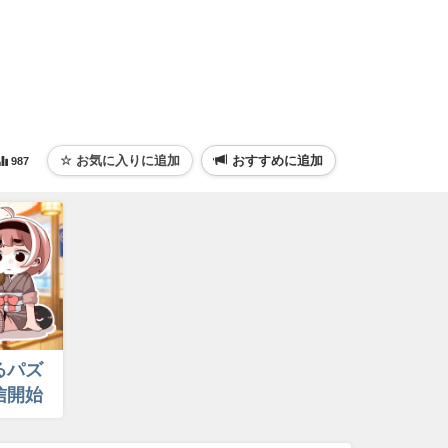
おすすめに追加
987
るパズ
信開始