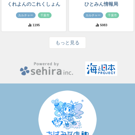
くれよんのこれくしょん
ひとみん情報局
カルチャー
千葉市
カルチャー
千葉市
1195
5083
もっと見る