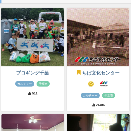
プロギング千葉
ちば文化センター
カルチャー
千葉市
511
カルチャー
千葉市
24486