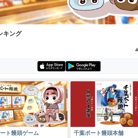
ンキング
ート饅頭ゲーム
千葉ポート饅頭本舗