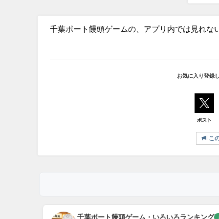
千葉ポート饅頭ゲームの、アプリ内では見れな
お気に入り登録
ポスト
こ