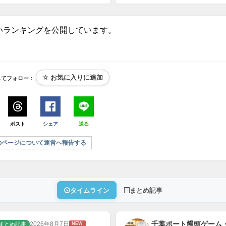
いランキングを公開しています。
してフォロー：
ポスト
シェア
送る
のページについて運営へ報告する
タイムライン
まとめ記事