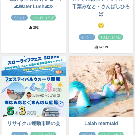
🌊Water Lush🌊✨
千葉みなと・さんばしひろ
ば
イベント
さんばしひろば
292
イベント
さんばしひろば
67319
リサイクル運動市民の会
Lalah mermaid
イベント
さんばしひろば
イベント
さんばしひろば