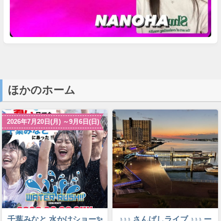
ほかのホーム
2026年7月20日(月) ～9月6日(日)
千葉みなと 水かけショー✨
♪♪♪ さんばしライブ ♪♪♪ ー