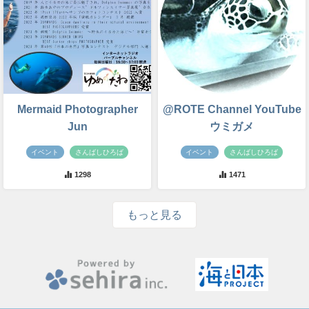
Mermaid Photographer
@ROTE Channel YouTube
Jun
ウミガメ
イベント
さんばしひろば
イベント
さんばしひろば
1298
1471
もっと見る