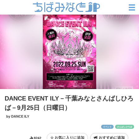
DANCE EVENT ILY－千葉みなとさんばしひろ
ば－9月25日（日曜日）
by DANCE ILY
イベント
さんばしひろば
おすすめに追加
8242