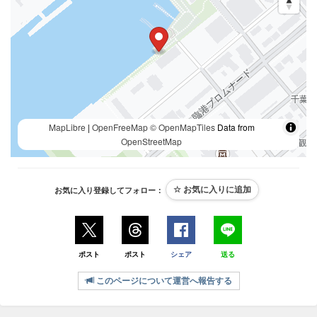
MapLibre
|
OpenFreeMap
© OpenMapTiles
Data from
OpenStreetMap
お気に入り登録してフォロー：
ポスト
ポスト
シェア
送る
このページについて運営へ報告する