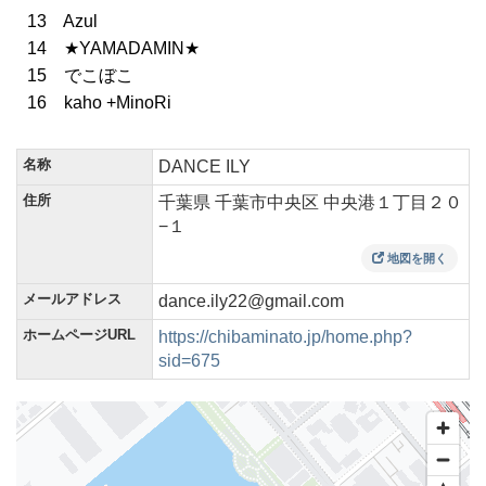
13 Azul
14 ★YAMADAMIN★
15 でこぼこ
16 kaho +MinoRi
名称
DANCE ILY
住所
千葉県 千葉市中央区 中央港１丁目２０
−１
地図を開く
メールアドレス
dance.ily22@gmail.com
ホームページURL
https://chibaminato.jp/home.php?
sid=675