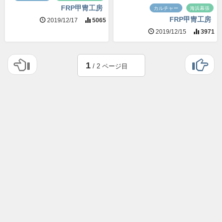
FRP甲冑工房
カルチャー
海浜幕張
FRP甲冑工房
2019/12/17
5065
2019/12/15
3971
1
/ 2 ページ目