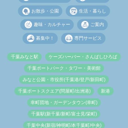
お散歩・公園
生活・暮らし
趣味・カルチャー
ご案内
募集中！
専門サービス
千葉みなと駅
ケーズハーバー・さんばしひろば
千葉ポートパーク・タワー・美術館
みなと公園・市役所(千葉港/登戸/新田町)
千葉ポートスクエア(問屋町/出洲港)
新港
幸町団地・ガーデンタウン(幸町)
千葉駅(新千葉/新町/富士見/栄町)
千葉中央(新宿/神明町/本千葉町/中央)