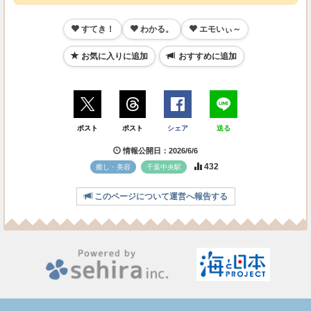
すてき！
わかる。
エモいぃ～
お気に入りに追加
おすすめに追加
ポスト
ポスト
シェア
送る
情報公開日：2026/6/6
432
癒し・美容
千葉中央駅
このページについて運営へ報告する