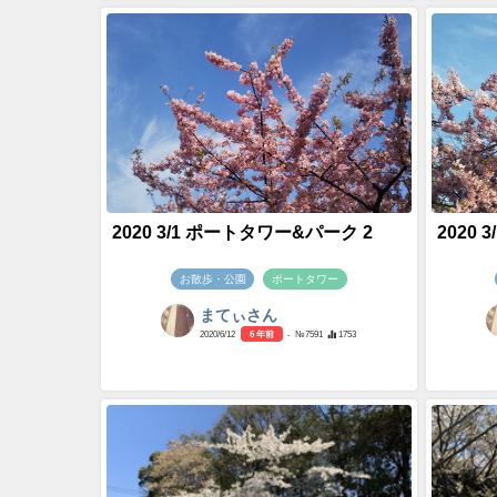
2020 3/1 ポートタワー&パーク 2
2020
お散歩・公園
ポートタワー
まてぃさん
2020/6/12
6 年前
- №7591
1753