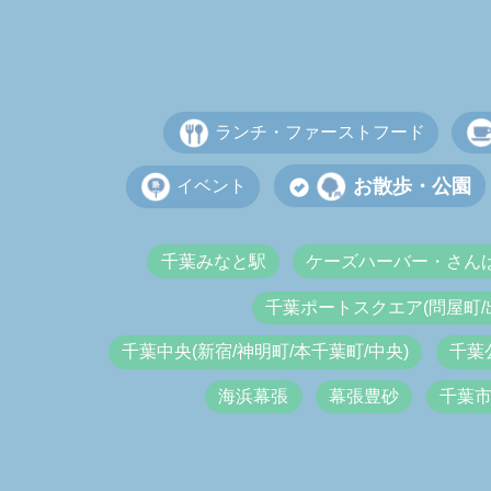
ランチ・ファーストフード
お散歩・公園
イベント
千葉みなと駅
ケーズハーバー・さん
千葉ポートスクエア(問屋町/
千葉中央(新宿/神明町/本千葉町/中央)
千葉
海浜幕張
幕張豊砂
千葉