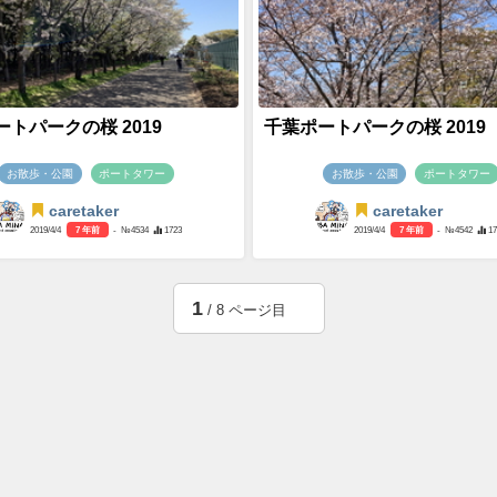
トパークの桜 2019
千葉ポートパークの桜 2019
お散歩・公園
ポートタワー
お散歩・公園
ポートタワー
caretaker
caretaker
2019/4/4
7 年前
- №4534
1723
2019/4/4
7 年前
- №4542
1
1
/ 8 ページ目