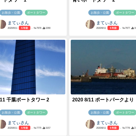
お散歩・公園
ポートタワー
お散歩・公園
ポートタワー
まてぃさん
まてぃさん
2020/9/11
5 年前
- №7976
2290
2020/9/11
5 年前
- №7977
1
8/11 千葉ポートタワー 2
2020 8/11 ポートパークより
お散歩・公園
ポートタワー
お散歩・公園
ポートタワー
まてぃさん
まてぃさん
2020/8/11
5 年前
- №7775
3157
2020/8/11
5 年前
- №7776
2