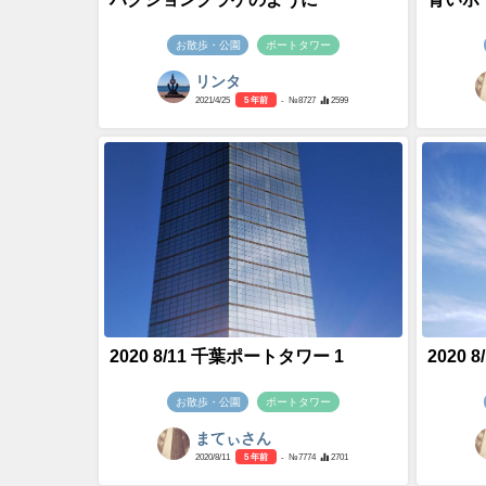
お散歩・公園
ポートタワー
リンタ
2021/4/25
5 年前
- №8727
2599
2020 8/11 千葉ポートタワー 1
2020 
お散歩・公園
ポートタワー
まてぃさん
2020/8/11
5 年前
- №7774
2701