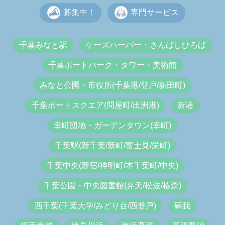
募集中！
専門サービス
千葉みなと駅
ケーズハーバー・さんばしひろば
千葉ポートパーク・タワー・美術館
みなと公園・市役所(千葉港/登戸/新田町)
千葉ポートスクエア(問屋町/出洲港)
新港
幸町団地・ガーデンタウン(幸町)
千葉駅(新千葉/新町/富士見/栄町)
千葉中央(新宿/神明町/本千葉町/中央)
千葉公園・中央図書館(弁天/松波/椿森)
西千葉(千葉大学/みどり台/西登戸)
蘇我