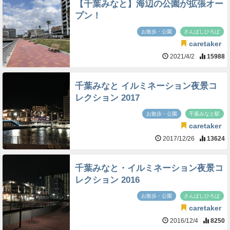
【千葉みなと】海辺の公園が拡張オー
プン！
お散歩・公園
さんばしひろば
caretaker
2021/4/2
15988
千葉みなと イルミネーション夜景コ
レクション 2017
お散歩・公園
千葉みなと駅
caretaker
2017/12/26
13624
千葉みなと・イルミネーション夜景コ
レクション 2016
お散歩・公園
さんばしひろば
caretaker
2016/12/4
8250