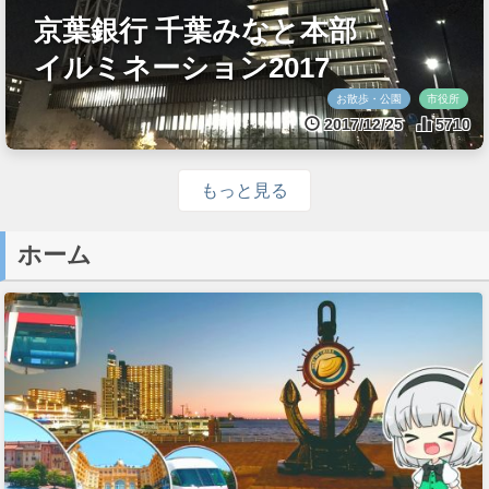
京葉銀行 千葉みなと本部
イルミネーション2017
お散歩・公園
市役所
2017/12/25
5710
もっと見る
ホーム