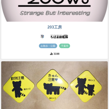
203工房
お散歩・公園
千葉市
3198