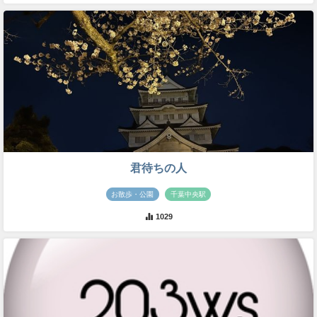
君待ちの人
お散歩・公園
千葉中央駅
1029