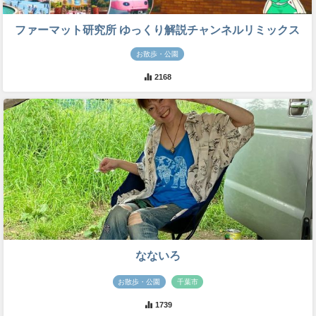
ファーマット研究所 ゆっくり解説チャンネルリミックス
お散歩・公園
2168
なないろ
お散歩・公園
千葉市
1739