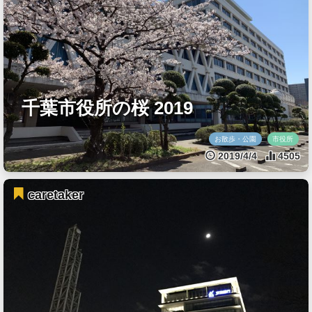
千葉市役所の桜 2019
お散歩・公園
市役所
2019/4/4
4505
caretaker