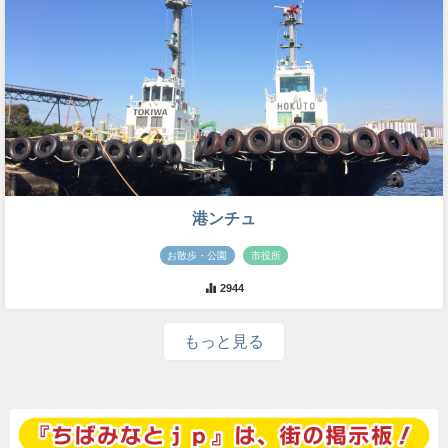
港ンチュ
お散歩・公園
市役所
2944
もっと見る