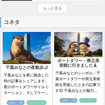
もっと見る
コネタ
ポートタワー・県立美
術館に行きました🗼
千葉みなとの夜散歩🌙
千葉みなとのシンボル・千
千葉みなとを夜に散歩した
葉ポートタワーや県立美術
時の記事をシェアします。
館を周遊したときの記事で
夜のポートタワーやイルミ
す😊 千葉みなとの魅力...
ネーション、そしてケー...
お散歩・公園
ポートタワー
お散歩・公園
さんばしひろば