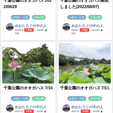
千葉公園のオオガハス 202
千葉公園のオオガハス開花
2/06/29
しました(2022/06/07)
お散歩・公園
千葉公園
お散歩・公園
千葉公園
めおたろぐの中の人
めおたろぐの中の人
2022/6/29
4 年前
- №11454
2022/6/7
4 年前
- №11363
2165
2370
千葉公園のオオガハス 7/10
千葉公園のオオガハス 7/11
お散歩・公園
千葉公園
お散歩・公園
千葉公園
めおたろぐの中の人
めおたろぐの中の人
2021/7/11
5 年前
- №9298
2021/7/11
5 年前
- №9299