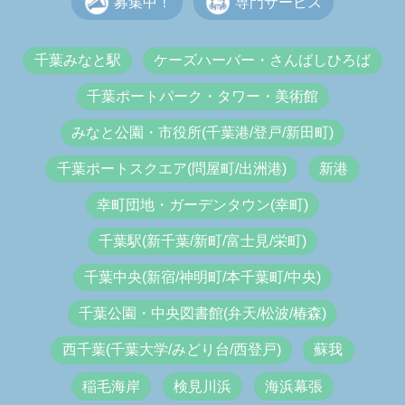
募集中！
専門サービス
千葉みなと駅
ケーズハーバー・さんばしひろば
千葉ポートパーク・タワー・美術館
みなと公園・市役所(千葉港/登戸/新田町)
千葉ポートスクエア(問屋町/出洲港)
新港
幸町団地・ガーデンタウン(幸町)
千葉駅(新千葉/新町/富士見/栄町)
千葉中央(新宿/神明町/本千葉町/中央)
千葉公園・中央図書館(弁天/松波/椿森)
西千葉(千葉大学/みどり台/西登戸)
蘇我
稲毛海岸
検見川浜
海浜幕張