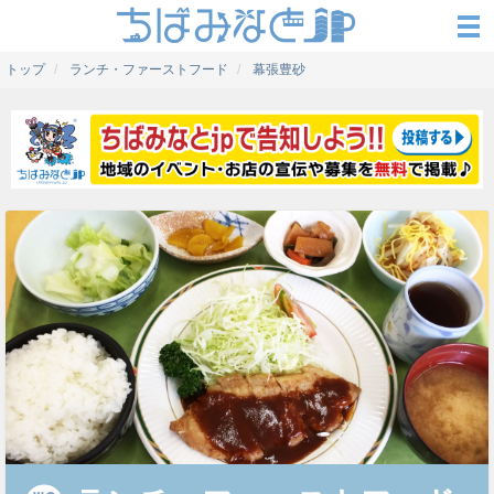
トップ
ランチ・ファーストフード
幕張豊砂