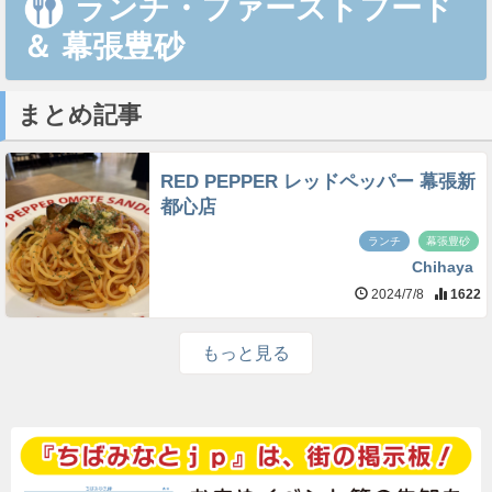
ランチ・ファーストフード
＆
幕張豊砂
まとめ記事
RED PEPPER レッドペッパー 幕張新
都心店
ランチ
幕張豊砂
Chihaya
2024/7/8
1622
もっと見る