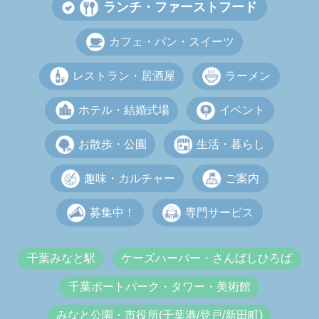
ランチ・ファーストフード
カフェ・パン・スイーツ
レストラン・居酒屋
ラーメン
ホテル・結婚式場
イベント
お散歩・公園
生活・暮らし
趣味・カルチャー
ご案内
募集中！
専門サービス
千葉みなと駅
ケーズハーバー・さんばしひろば
千葉ポートパーク・タワー・美術館
みなと公園・市役所(千葉港/登戸/新田町)