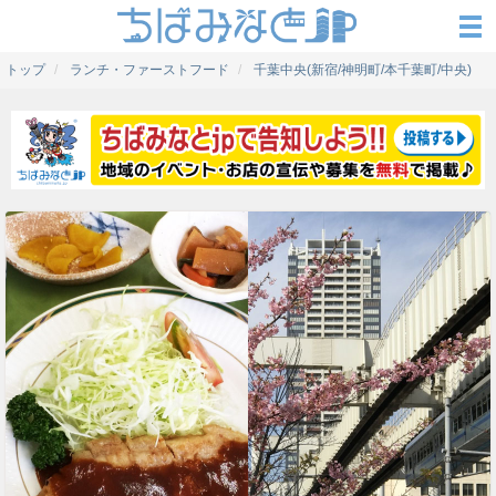
トップ
ランチ・ファーストフード
千葉中央(新宿/神明町/本千葉町/中央)