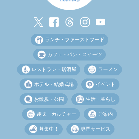
ランチ・ファーストフード
カフェ・パン・スイーツ
レストラン・居酒屋
ラーメン
ホテル・結婚式場
イベント
お散歩・公園
生活・暮らし
趣味・カルチャー
ご案内
募集中！
専門サービス