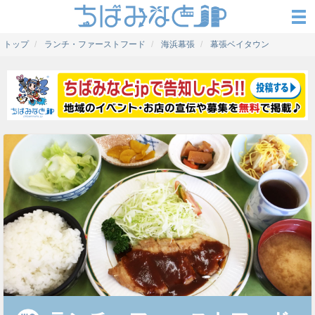
トップ
ランチ・ファーストフード
海浜幕張
幕張ベイタウン