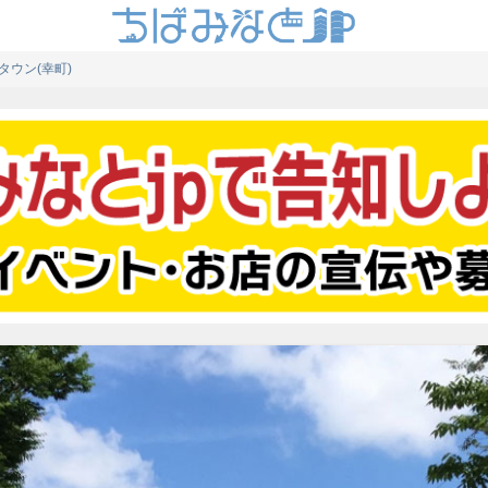
ウン(幸町)