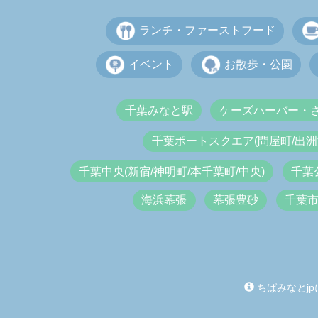
ランチ・ファーストフード
イベント
お散歩・公園
千葉みなと駅
ケーズハーバー・
千葉ポートスクエア(問屋町/出洲
千葉中央(新宿/神明町/本千葉町/中央)
千葉
海浜幕張
幕張豊砂
千葉
ちばみなとjp