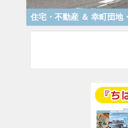
住宅・不動産
＆
幸町団地