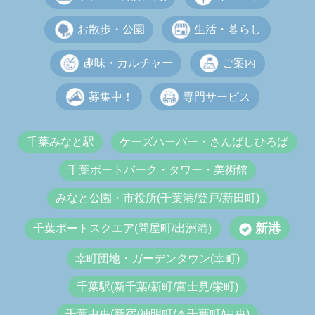
お散歩・公園
生活・暮らし
趣味・カルチャー
ご案内
募集中！
専門サービス
千葉みなと駅
ケーズハーバー・さんばしひろば
千葉ポートパーク・タワー・美術館
みなと公園・市役所(千葉港/登戸/新田町)
新港
千葉ポートスクエア(問屋町/出洲港)
幸町団地・ガーデンタウン(幸町)
千葉駅(新千葉/新町/富士見/栄町)
千葉中央(新宿/神明町/本千葉町/中央)