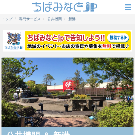
トップ
専門サービス
公共機関
新港