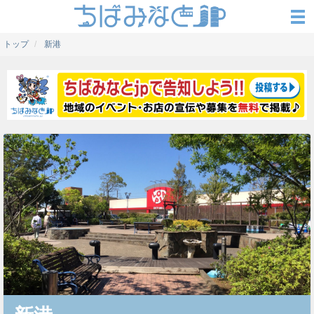
トップ
新港