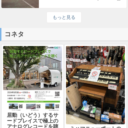
もっと見る
コネタ
居動（いどう）するサ
ードプレイスで極上の
アナログレコードを聴