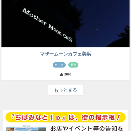
マザームーンカフェ美浜
カフェ
新港
2693
もっと見る