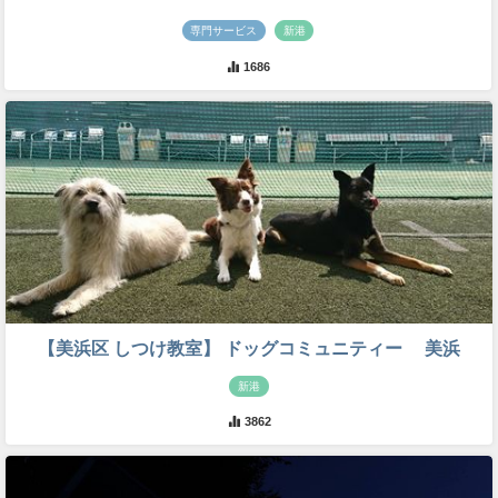
専門サービス
新港
1686
【美浜区 しつけ教室】 ドッグコミュニティー 美浜
新港
3862