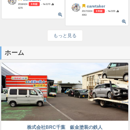
2018/4/24
8 年前
- №3170
caretaker
4270
2017/10/24
8 年前
- №2155
4063
もっと見る
ホーム
株式会社BRC千葉 鈑金塗装の鉄人