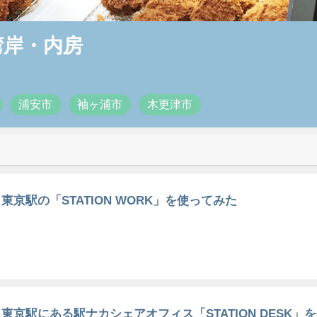
湾岸・内房
浦安市
袖ヶ浦市
木更津市
東京駅の「STATION WORK」を使ってみた
東京駅にある駅ナカシェアオフィス「STATION DESK」