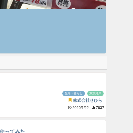
生活・暮らし
東京湾岸
株式会社せひら
2020/1/22
7837
を使ってみた