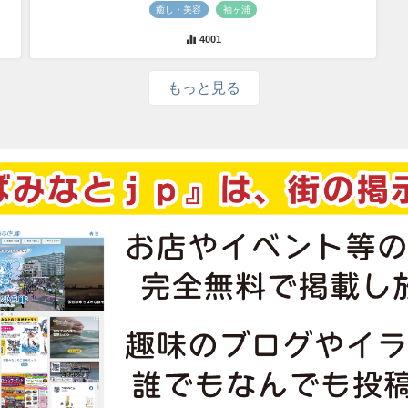
癒し・美容
袖ヶ浦
4001
もっと見る