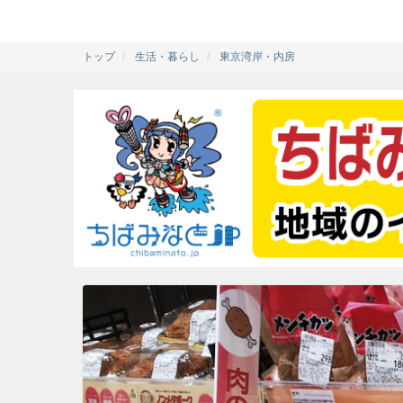
トップ
生活・暮らし
東京湾岸・内房