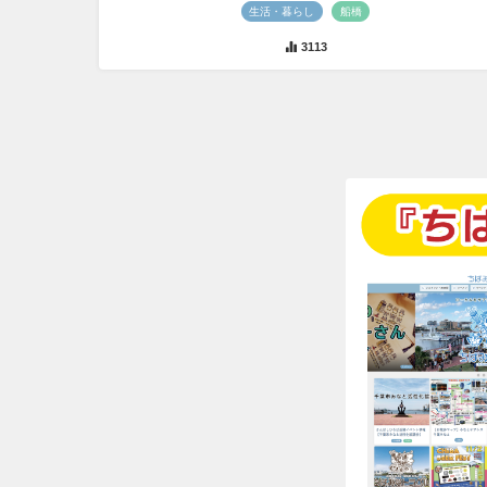
生活・暮らし
船橋
3113