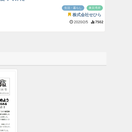
生活・暮らし
東京湾岸
株式会社せひら
2020/2/5
7502