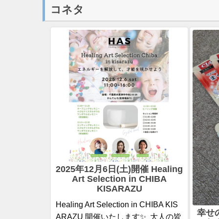
コネタ
2025年12月6日(土)開催 Healing
Art Selection in CHIBA
KISARAZU
⁡Healing Art Selection in CHIBA KIS
幸せ
ARAZU⁡ ⁡開催いたします✨⁡ ⁡⁡ 大人の皆