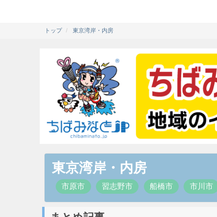
トップ
東京湾岸・内房
東京湾岸・内房
市原市
習志野市
船橋市
市川市