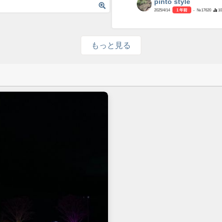
pinto style
2025/4/14
1 年前
- №17620
10
もっと見る