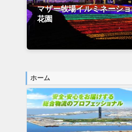
マザー牧場イルミネーショ
花園
ホーム