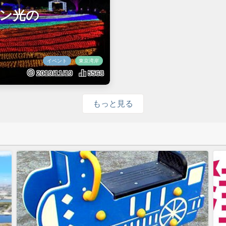
ン光の
イベント
東京湾岸
2019/11/19
5568
もっと見る