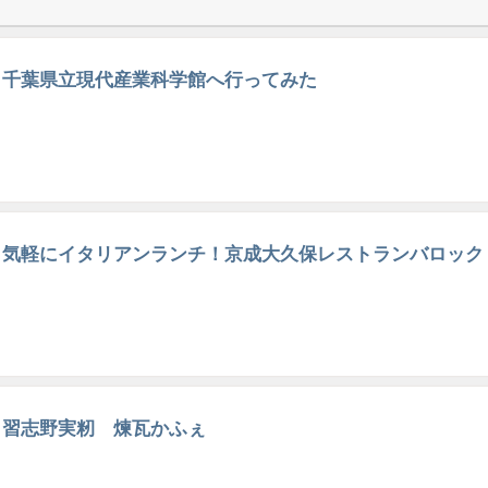
千葉県立現代産業科学館へ行ってみた
気軽にイタリアンランチ！京成大久保レストランバロック
習志野実籾 煉瓦かふぇ