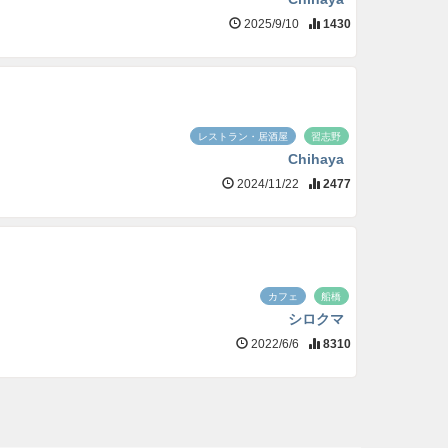
2025/9/10
1430
レストラン・居酒屋
習志野
Chihaya
2024/11/22
2477
カフェ
船橋
シロクマ
2022/6/6
8310