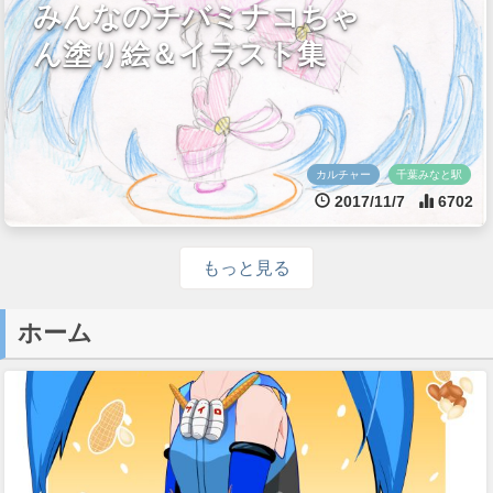
みんなのチバミナコちゃ
ん塗り絵＆イラスト集
カルチャー
千葉みなと駅
2017/11/7
6702
もっと見る
ホーム