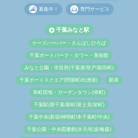
募集中！
専門サービス
千葉みなと駅
ケーズハーバー・さんばしひろば
千葉ポートパーク・タワー・美術館
みなと公園・市役所(千葉港/登戸/新田町)
千葉ポートスクエア(問屋町/出洲港)
新港
幸町団地・ガーデンタウン(幸町)
千葉駅(新千葉/新町/富士見/栄町)
千葉中央(新宿/神明町/本千葉町/中央)
千葉公園・中央図書館(弁天/松波/椿森)