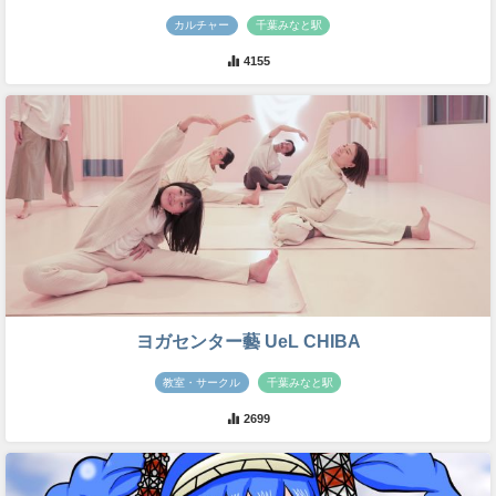
カルチャー
千葉みなと駅
4155
ヨガセンター藝 UeL CHIBA
教室・サークル
千葉みなと駅
2699