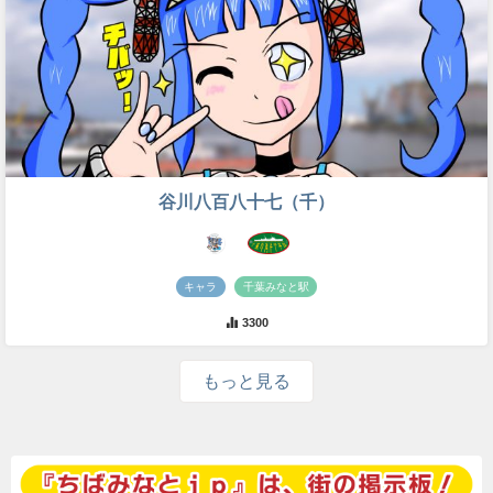
谷川八百八十七（千）
キャラ
千葉みなと駅
3300
もっと見る