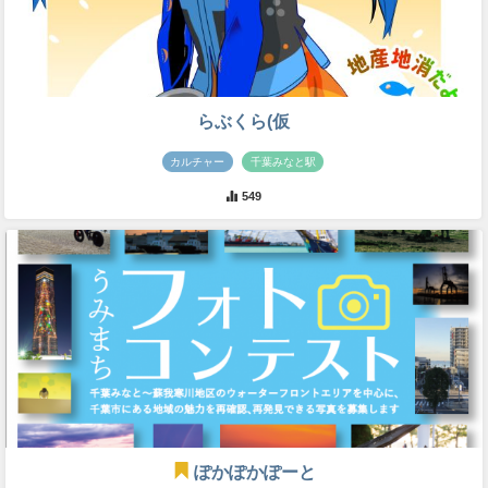
らぶくら(仮
カルチャー
千葉みなと駅
549
ぽかぽかぽーと