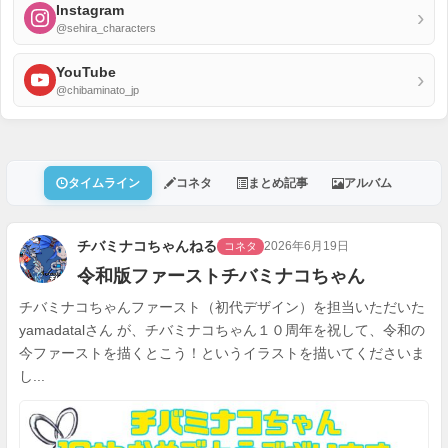
Instagram
›
@sehira_characters
YouTube
›
@chibaminato_jp
タイムライン
コネタ
まとめ記事
アルバム