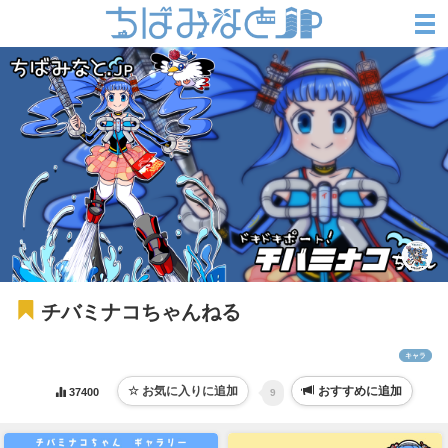
チバミナコちゃんねる
キャラ
おすすめに追加
37400
9