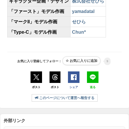
キャラクター企画・デザイン
株式会社せひら
「ファースト」モデル作画
yamadatal
「マークII」モデル作画
せひら
「Type-C」モデル作画
Chun*
お気に入り登録してフォロー：
9
ポスト
ポスト
シェア
送る
このページについて運営へ報告する
外部リンク