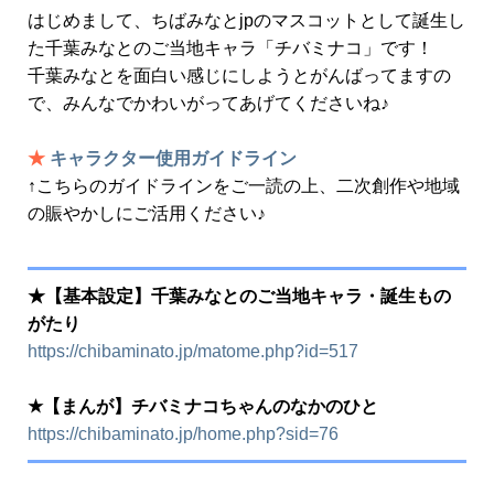
はじめまして、ちばみなとjpのマスコットとして誕生し
た千葉みなとのご当地キャラ「チバミナコ」です！
千葉みなとを面白い感じにしようとがんばってますの
で、みんなでかわいがってあげてくださいね♪
★
キャラクター使用ガイドライン
↑こちらのガイドラインをご一読の上、二次創作や地域
の賑やかしにご活用ください♪
★【基本設定】千葉みなとのご当地キャラ・誕生もの
がたり
https://chibaminato.jp/matome.php?id=517
★【まんが】チバミナコちゃんのなかのひと
https://chibaminato.jp/home.php?sid=76