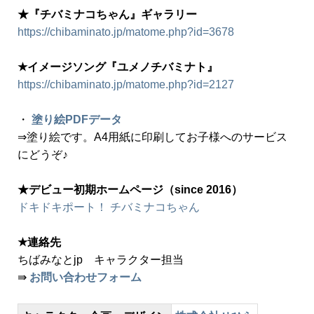
★『チバミナコちゃん』ギャラリー
https://chibaminato.jp/matome.php?id=3678
★イメージソング『ユメノチバミナト』
https://chibaminato.jp/matome.php?id=2127
・
塗り絵PDFデータ
⇒塗り絵です。A4用紙に印刷してお子様へのサービス
にどうぞ♪
★デビュー初期ホームページ（since 2016）
ドキドキポート！ チバミナコちゃん
★連絡先
ちばみなとjp キャラクター担当
⇛
お問い合わせフォーム