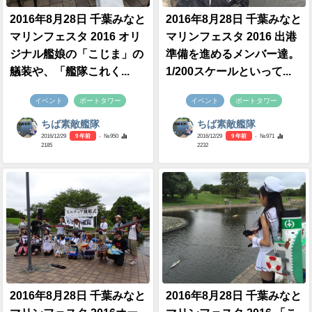
2016年8月28日 千葉みなと
2016年8月28日 千葉みなと
マリンフェスタ 2016 オリ
マリンフェスタ 2016 出港
ジナル艦娘の「こじま」の
準備を進めるメンバー達。
艤装や、「艦隊これく...
1/200スケールといって...
イベント
ポートタワー
イベント
ポートタワー
ちば素敵艦隊
ちば素敵艦隊
2016/12/29
9 年前
- №950
2016/12/29
9 年前
- №971
2185
2232
2016年8月28日 千葉みなと
2016年8月28日 千葉みなと