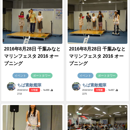
2016年8月28日 千葉みなと
2016年8月28日 千葉みなと
マリンフェスタ 2016 オー
マリンフェスタ 2016 オー
プニング
プニング
イベント
ポートタワー
イベント
ポートタワー
ちば素敵艦隊
ちば素敵艦隊
2016/10/14
9 年前
- №896
2016/10/14
9 年前
- №897
2719
2275