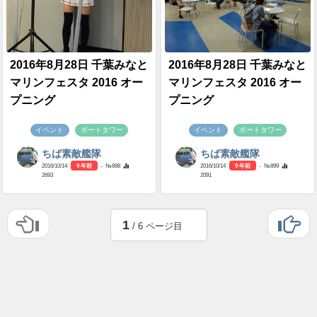
2016年8月28日 千葉みなと
2016年8月28日 千葉みなと
マリンフェスタ 2016 オー
マリンフェスタ 2016 オー
プニング
プニング
イベント
ポートタワー
イベント
ポートタワー
ちば素敵艦隊
ちば素敵艦隊
2016/10/14
9 年前
- №898
2016/10/14
9 年前
- №899
2693
2091
1
/ 6 ページ目