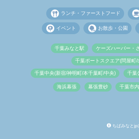
ランチ・ファーストフード
イベント
お散歩・公園
千葉みなと駅
ケーズハーバー・
千葉ポートスクエア(問屋町/
千葉中央(新宿/神明町/本千葉町/中央)
千葉
海浜幕張
幕張豊砂
千葉市
ちばみなとjp