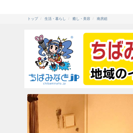
トップ
生活・暮らし
癒し・美容
南房総