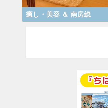
癒し・美容
＆
南房総