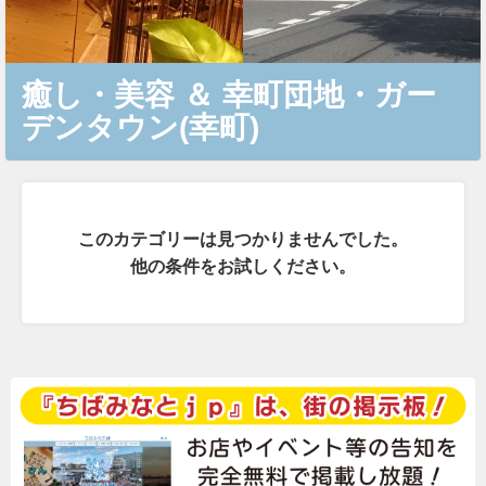
癒し・美容
＆
幸町団地・ガー
デンタウン(幸町)
このカテゴリーは見つかりませんでした。
他の条件をお試しください。