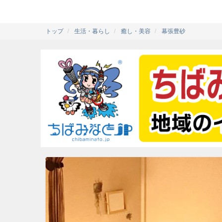
トップ
生活・暮らし
癒し・美容
幕張豊砂