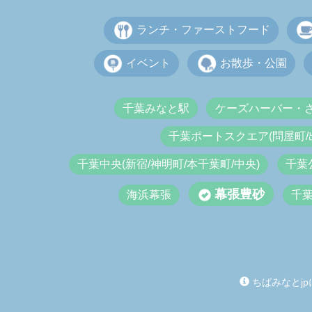
ランチ・ファーストフード
イベント
お散歩・公園
千葉みなと駅
ケーズハーバー・
千葉ポートスクエア(問屋町/
千葉中央(新宿/神明町/本千葉町/中央)
千葉
幕張豊砂
海浜幕張
千
ちばみなとjp