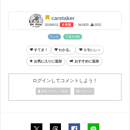
caretaker
2018/6/11
8 年前
- №3420
2022
ランチ
千葉中央駅
すてき！
わかる。
エモいぃ～
お気に入りに追加
おすすめに追加
ログインしてコメントしよう！
新規アカウント登録
ログイン