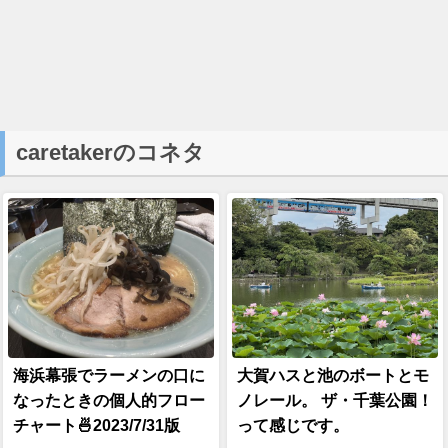
caretakerのコネタ
海浜幕張でラーメンの口に
大賀ハスと池のボートとモ
なったときの個人的フロー
ノレール。 ザ・千葉公園！
チャート🍜2023/7/31版
って感じです。