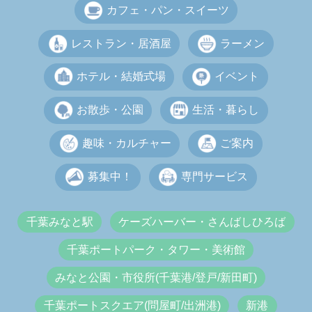
カフェ・パン・スイーツ
レストラン・居酒屋
ラーメン
ホテル・結婚式場
イベント
お散歩・公園
生活・暮らし
趣味・カルチャー
ご案内
募集中！
専門サービス
千葉みなと駅
ケーズハーバー・さんばしひろば
千葉ポートパーク・タワー・美術館
みなと公園・市役所(千葉港/登戸/新田町)
千葉ポートスクエア(問屋町/出洲港)
新港