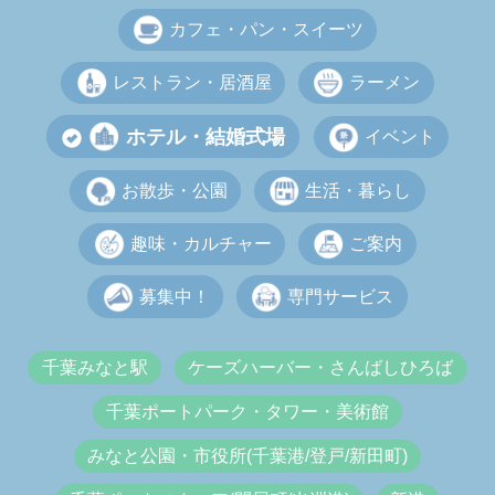
カフェ・パン・スイーツ
レストラン・居酒屋
ラーメン
ホテル・結婚式場
イベント
お散歩・公園
生活・暮らし
趣味・カルチャー
ご案内
募集中！
専門サービス
千葉みなと駅
ケーズハーバー・さんばしひろば
千葉ポートパーク・タワー・美術館
みなと公園・市役所(千葉港/登戸/新田町)