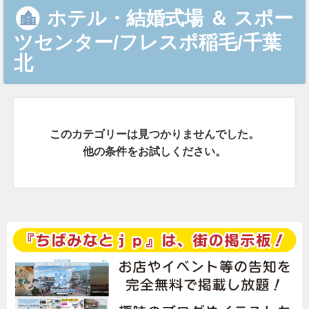
ホテル・結婚式場
＆
スポー
ツセンター/フレスポ稲毛/千葉
北
このカテゴリーは見つかりませんでした。
他の条件をお試しください。