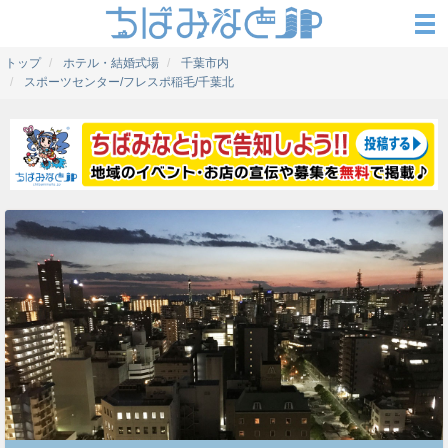
トップ
ホテル・結婚式場
千葉市内
スポーツセンター/フレスポ稲毛/千葉北