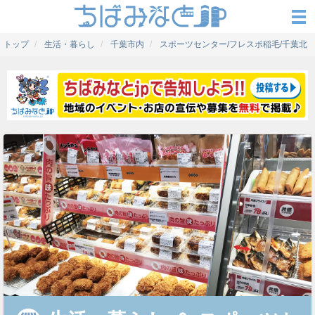
トップ
生活・暮らし
千葉市内
スポーツセンター/フレスポ稲毛/千葉北