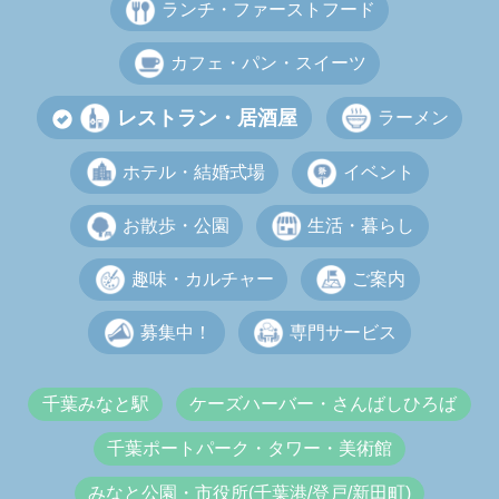
ランチ・ファーストフード
カフェ・パン・スイーツ
レストラン・居酒屋
ラーメン
ホテル・結婚式場
イベント
お散歩・公園
生活・暮らし
趣味・カルチャー
ご案内
募集中！
専門サービス
千葉みなと駅
ケーズハーバー・さんばしひろば
千葉ポートパーク・タワー・美術館
みなと公園・市役所(千葉港/登戸/新田町)