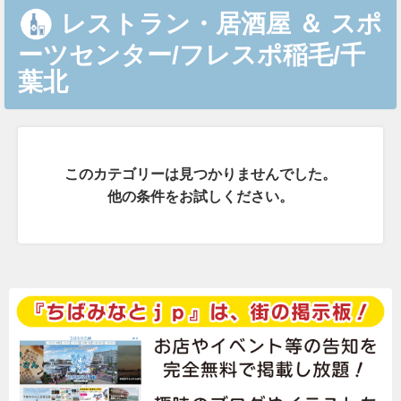
レストラン・居酒屋
＆
スポ
ーツセンター/フレスポ稲毛/千
葉北
このカテゴリーは見つかりませんでした。
他の条件をお試しください。