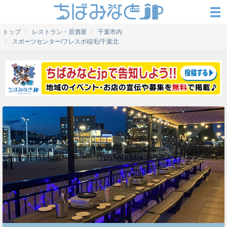
トップ
レストラン・居酒屋
千葉市内
スポーツセンター/フレスポ稲毛/千葉北