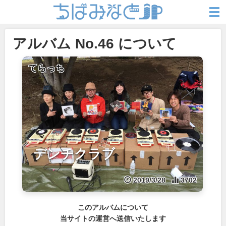
アルバム No.46 について
てらっち
デンチクラブ
2019/3/28
3702
このアルバムについて
当サイトの運営へ送信いたします