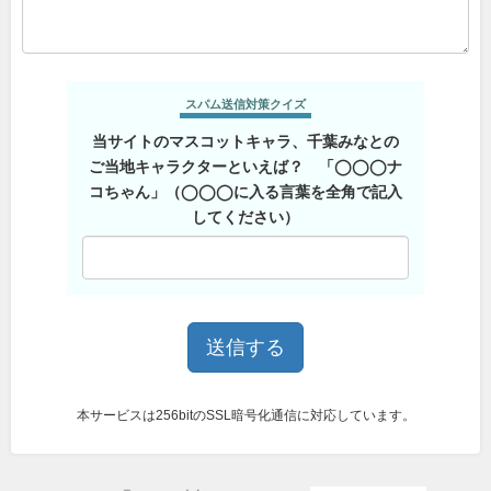
スパム送信対策クイズ
当サイトのマスコットキャラ、千葉みなとの
ご当地キャラクターといえば？ 「◯◯◯ナ
コちゃん」（◯◯◯に入る言葉を全角で記入
してください）
本サービスは256bitのSSL暗号化通信に対応しています。