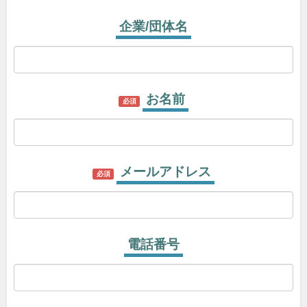
企業/団体名
お名前
必須
メールアドレス
必須
電話番号