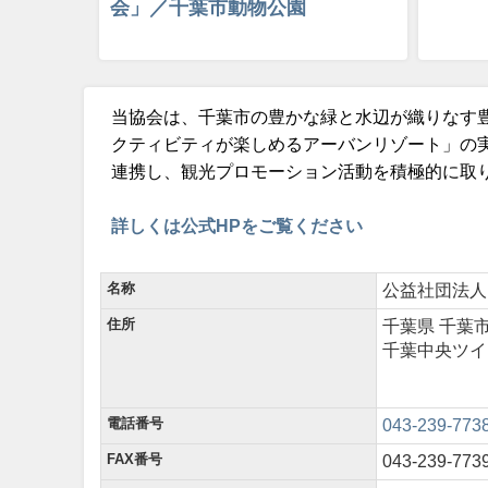
会」／千葉市動物公園
当協会は、千葉市の豊かな緑と水辺が織りなす
クティビティが楽しめるアーバンリゾート」の
連携し、観光プロモーション活動を積極的に取
詳しくは公式HPをご覧ください
名称
公益社団法人
住所
千葉県 千葉市
千葉中央ツイ
電話番号
043-239-773
FAX番号
043-239-773