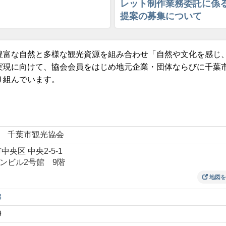
レット制作業務委託に係
提案の募集について
豊富な自然と多様な観光資源を組み合わせ「自然や文化を感じ
実現に向けて、協会会員をはじめ地元企業・団体ならびに千葉
り組んでいます。
 千葉市観光協会
中央区 中央2-5-1
ンビル2号館 9階
地図を
8
9