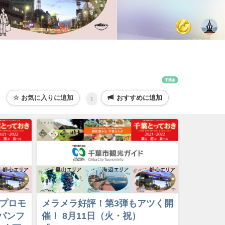
千葉市
おすすめに追加
1
プロモ
メラメラ好評！第3弾もアツく開
パンフ
催！ 8月11日（火・祝）