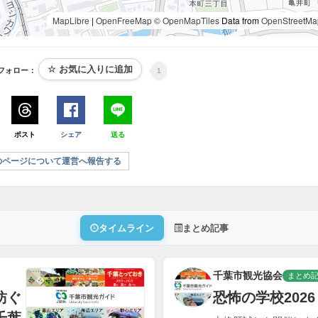
MapLibre
|
OpenFreeMap
© OpenMapTiles
Data from
OpenStreetMa
フォロー：
1
ポスト
シェア
送る
のページについて運営へ報告する
タイムライン
まとめ記事