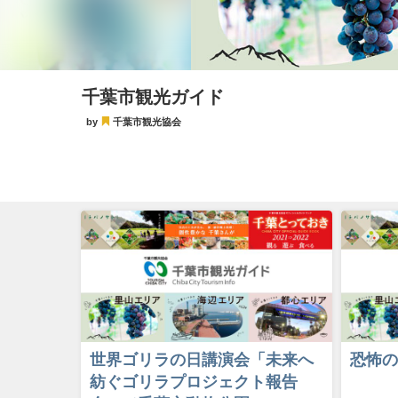
千葉市観光ガイド
by
千葉市観光協会
世界ゴリラの日講演会「未来へ
恐怖の
紡ぐゴリラプロジェクト報告