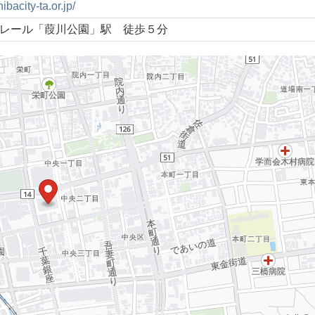
ibacity-ta.or.jp/
レール「葭川公園」駅 徒歩５分