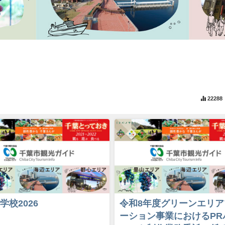
22288
学校2026
令和8年度グリーンエリア
ーション事業におけるPR