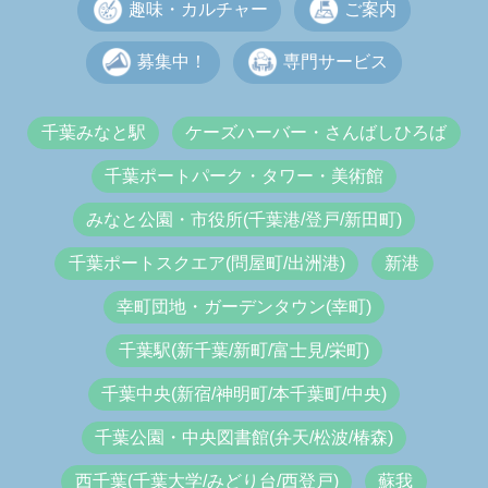
趣味・カルチャー
ご案内
募集中！
専門サービス
千葉みなと駅
ケーズハーバー・さんばしひろば
千葉ポートパーク・タワー・美術館
みなと公園・市役所(千葉港/登戸/新田町)
千葉ポートスクエア(問屋町/出洲港)
新港
幸町団地・ガーデンタウン(幸町)
千葉駅(新千葉/新町/富士見/栄町)
千葉中央(新宿/神明町/本千葉町/中央)
千葉公園・中央図書館(弁天/松波/椿森)
西千葉(千葉大学/みどり台/西登戸)
蘇我