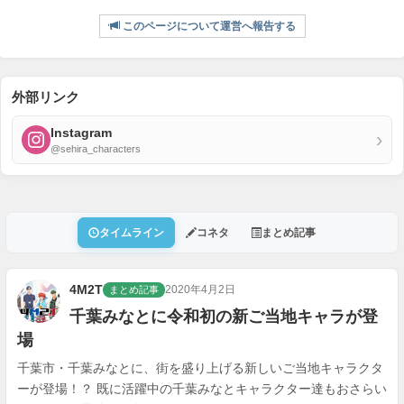
このページについて運営へ報告する
外部リンク
Instagram
›
@sehira_characters
タイムライン
コネタ
まとめ記事