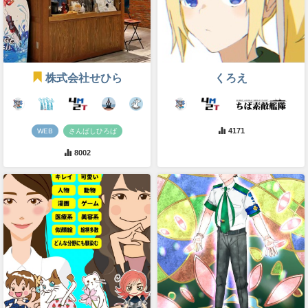
株式会社せひら
くろえ
4171
WEB
さんばしひろば
8002