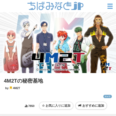
4M2Tの秘密基地
by
4M2T
キャラ
おすすめに追加
7850