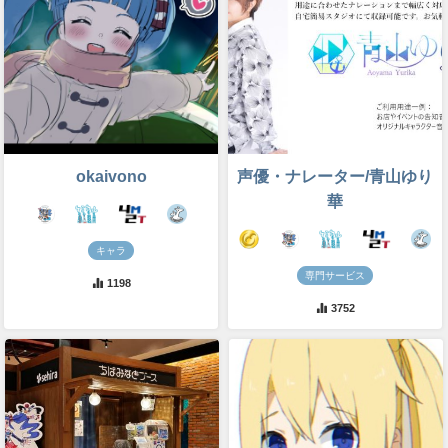
okaivono
声優・ナレーター/青山ゆり
華
キャラ
専門サービス
1198
3752