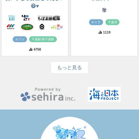
😆♥️
キャラ
千葉市
1119
カフェ
千葉駅/新千葉駅
4758
もっと見る