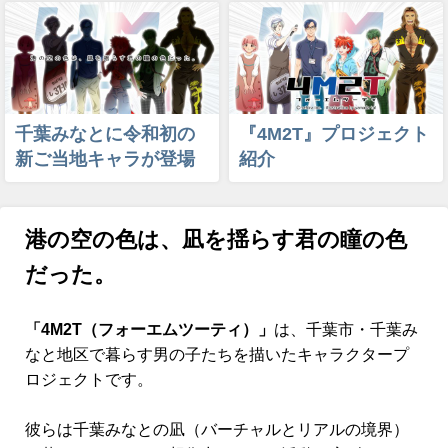
千葉みなとに令和初の
『4M2T』プロジェクト
新ご当地キャラが登場
紹介
港の空の色は、凪を揺らす君の瞳の色
だった。
「4M2T（フォーエムツーティ）」
は、千葉市・千葉み
なと地区で暮らす男の子たちを描いたキャラクタープ
ロジェクトです。
彼らは千葉みなとの凪（バーチャルとリアルの境界）