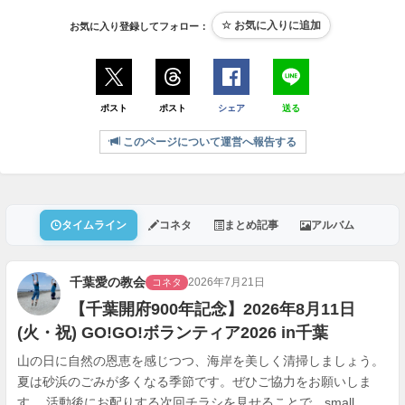
お気に入り登録してフォロー：
ポスト
ポスト
シェア
送る
このページについて運営へ報告する
タイムライン
コネタ
まとめ記事
アルバム