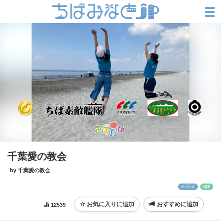
千葉愛の教会
by 千葉愛の教会
イベント
稲毛
おすすめに追加
12539