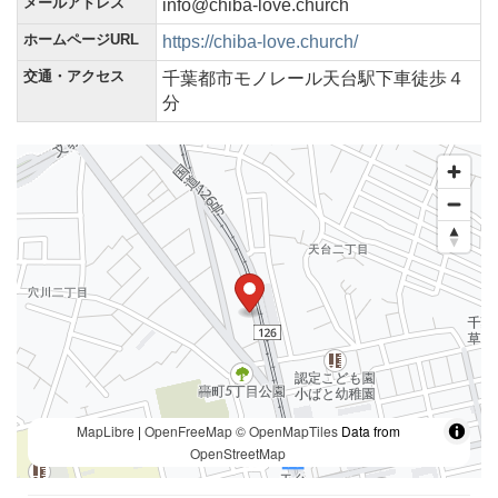
メールアドレス
info@chiba-love.church
ホームページURL
https://chiba-love.church/
交通・アクセス
千葉都市モノレール天台駅下車徒歩４
分
MapLibre
|
OpenFreeMap
© OpenMapTiles
Data from
OpenStreetMap