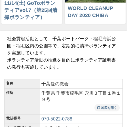
11/14(土) GoToボラン
WORLD CLEANUP
ティアvol.7（第25回清
DAY 2020 CHIBA
掃ボランティア）
社会貢献活動として、千葉ポートパーク・稲毛海浜公
園・稲毛区内の公園等で、定期的に清掃ボランティア
を実施しています。
ボランティア活動の推進を目的にボランティア証明書
の発行も実施しています。
名称
千葉愛の教会
住所
千葉県 千葉市稲毛区 穴川３丁目１番１
９号
地図を開く
電話番号
070-5022-0788