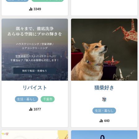
3349
リバイスト
猫柴好き
生活・暮らし
千葉市
1077
生活・暮らし
440