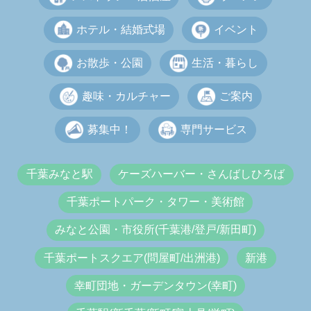
ホテル・結婚式場
イベント
お散歩・公園
生活・暮らし
趣味・カルチャー
ご案内
募集中！
専門サービス
千葉みなと駅
ケーズハーバー・さんばしひろば
千葉ポートパーク・タワー・美術館
みなと公園・市役所(千葉港/登戸/新田町)
千葉ポートスクエア(問屋町/出洲港)
新港
幸町団地・ガーデンタウン(幸町)