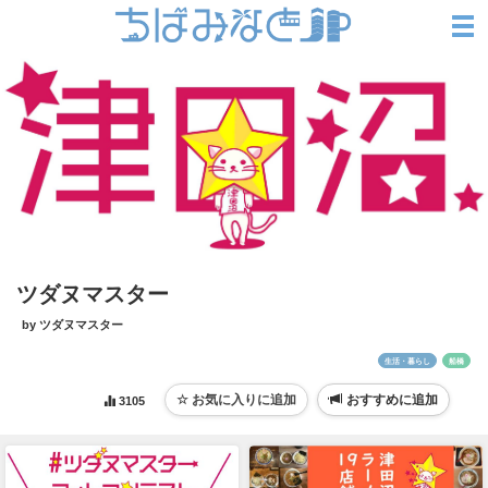
ツダヌマスター
by ツダヌマスター
生活・暮らし
船橋
おすすめに追加
3105