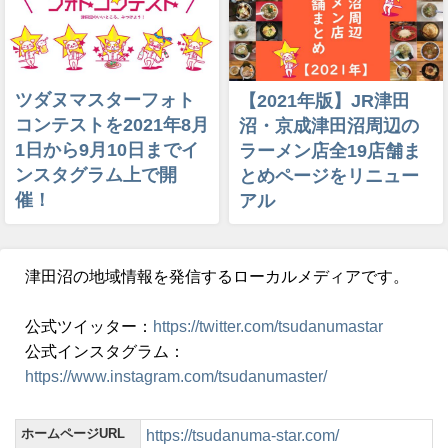
ツダヌマスターフォト
【2021年版】JR津田
コンテストを2021年8月
沼・京成津田沼周辺の
1日から9月10日までイ
ラーメン店全19店舗ま
ンスタグラム上で開
とめページをリニュー
催！
アル
津田沼の地域情報を発信するローカルメディアです。
公式ツイッター：
https://twitter.com/tsudanumastar
公式インスタグラム：
https://www.instagram.com/tsudanumaster/
ホームページURL
https://tsudanuma-star.com/