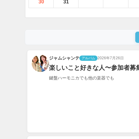
30
31