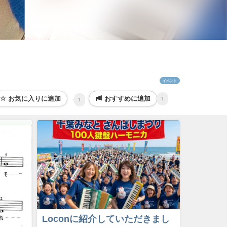
イベント
おすすめに追加
1
1
Loconに紹介していただきまし