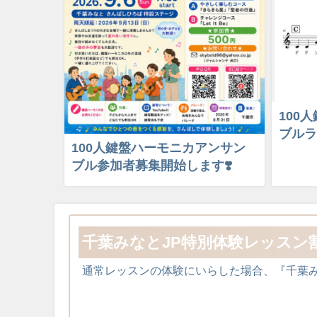
100
ブルラ
100人鍵盤ハーモニカアンサン
ブル参加者募集開始します❣️
千葉みなとJP特別体験レッスン
通常レッスンの体験にいらした場合、『千葉みな