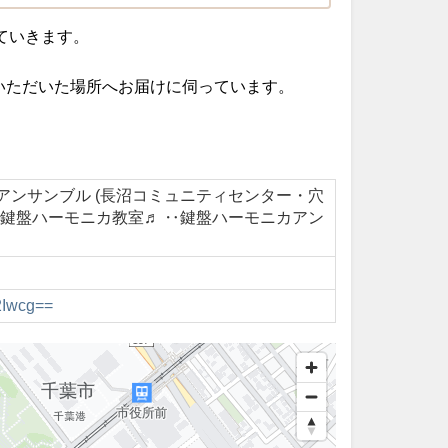
ていきます。
いただいた場所へお届けに伺っています。
アンサンブル (長沼コミュニティセンター・穴
の鍵盤ハーモニカ教室♬ ‥鍵盤ハーモニカアン
2Iwcg==