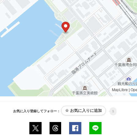
MapLibre
|
Op
お気に入り登録してフォロー：
1