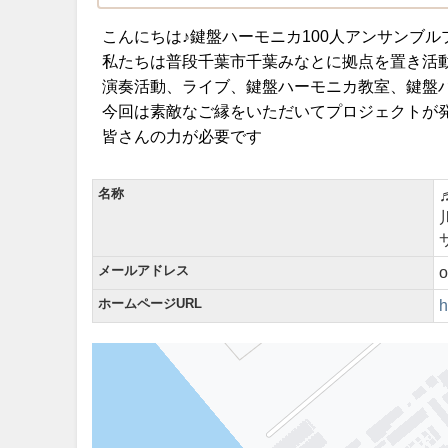
こんにちは♪鍵盤ハーモニカ100人アンサンブ
私たちは普段千葉市千葉みなとに拠点を置き活
演奏活動、ライブ、鍵盤ハーモニカ教室、鍵盤
今回は素敵なご縁をいただいてプロジェクトが
皆さんの力が必要です
名称
メールアドレス
o
ホームページURL
h