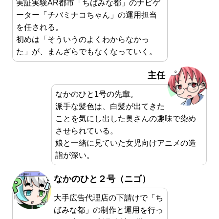
実証実験AR都市「ちばみな都」のナビゲ
ーター「チバミナコちゃん」の運用担当
を任される。
初めは「そういうのよくわからなかっ
た」が、まんざらでもなくなっていく。
主任
なかのひと1号の先輩。
派手な髪色は、白髪が出てきた
ことを気にし出した奥さんの趣味で染め
させられている。
娘と一緒に見ていた女児向けアニメの造
詣が深い。
なかのひと２号（ニゴ）
大手広告代理店の下請けで「ち
ばみな都」の制作と運用を行っ