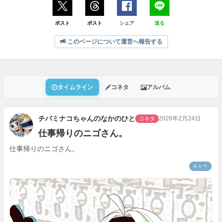
ポスト
ポスト
シェア
送る
このページについて運営へ報告する
タイムライン
コネタ
アルバム