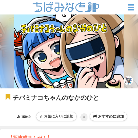
チバミナコちゃんのなかのひと
おすすめに追加
15949
6
【新連載まんが！】