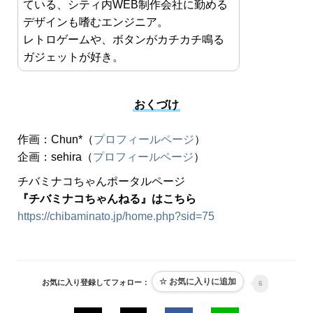
ている、シティ内WEB制作会社に勤める
デザインも嗜むエンジニア。
レトロゲームや、ボタンがカチカチ鳴る
ガジェットが好き。
おくづけ
作画：Chun*（
プロフィールページ
）
企画：sehira（
プロフィールページ
）
チバミナコちゃんポータルページ
『チバミナコちゃんねる』はこちら
https://chibaminato.jp/home.php?sid=75
お気に入り登録してフォロー：
6