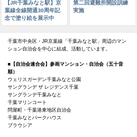
【JR千葉みなと駅】京
第二回避難所開設訓練
葉線全線開通30周年記
実施
念で塗り絵を展示中
千葉市中央区・JR京葉線「千葉みなと駅」周辺のマン
ション自治会を中心に結成、活動しています。
■【自治会連合会】参画マンション・自治会（五十音
順）
ウェリスガーデン千葉みなと公園
サングランデ ザ レジデンス千葉
サングランデ千葉みなと
千葉マリンコート
問屋町・千葉港東地区自治会
千葉みなとパークハウス
ブラウシア