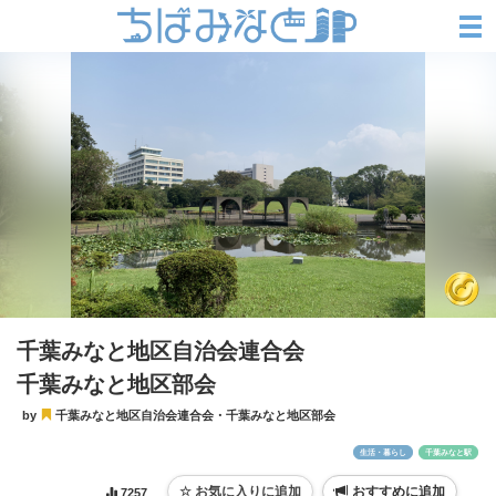
千葉みなと地区自治会連合会
千葉みなと地区部会
by
千葉みなと地区自治会連合会・千葉みなと地区部会
生活・暮らし
千葉みなと駅
おすすめに追加
7257