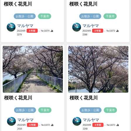
桜咲く花見川
桜咲く花見川
お散歩・公園
千葉市
お散歩・公園
千葉市
マルヤマ
マルヤマ
2022/4/9
4 年前
- №11074
2022/4/9
4 年前
- №11073
2279
2288
桜咲く花見川
桜咲く花見川
お散歩・公園
千葉市
お散歩・公園
千葉市
マルヤマ
マルヤマ
2022/4/9
4 年前
- №11072
2022/4/9
4 年前
- №11071
2416
2248