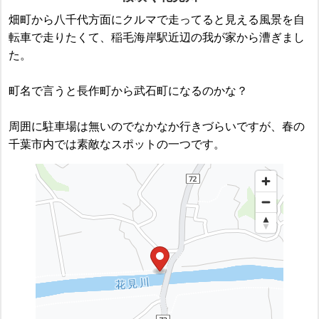
畑町から八千代方面にクルマで走ってると見える風景を自
転車で走りたくて、稲毛海岸駅近辺の我が家から漕ぎまし
た。
町名で言うと長作町から武石町になるのかな？
周囲に駐車場は無いのでなかなか行きづらいですが、春の
千葉市内では素敵なスポットの一つです。