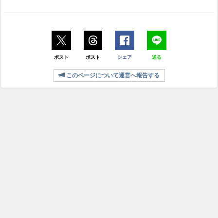
ポスト
ポスト
シェア
送る
このページについて運営へ報告する