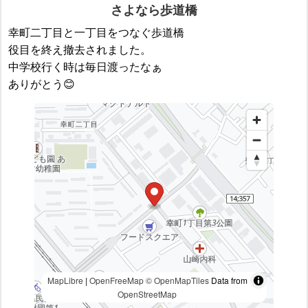
さよなら歩道橋
幸町二丁目と一丁目をつなぐ歩道橋
役目を終え撤去されました。
中学校行く時は毎日渡ったなぁ
ありがとう😊
MapLibre
|
OpenFreeMap
© OpenMapTiles
Data from
OpenStreetMap