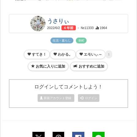
うさりぃ
2022/6/2
4 年前
- №11333
1964
生活・暮らし
幸町
すてき！
わかる。
エモいぃ～
1
お気に入りに追加
おすすめに追加
ログインしてコメントしよう！
新規アカウント登録
ログイン