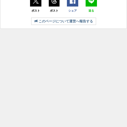
ポスト
ポスト
シェア
送る
このページについて運営へ報告する