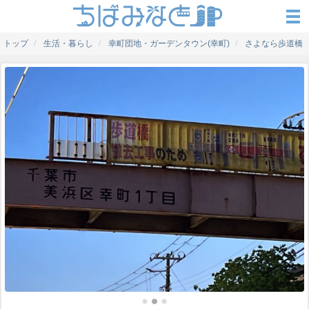
トップ
生活・暮らし
幸町団地・ガーデンタウン(幸町)
さよなら歩道橋